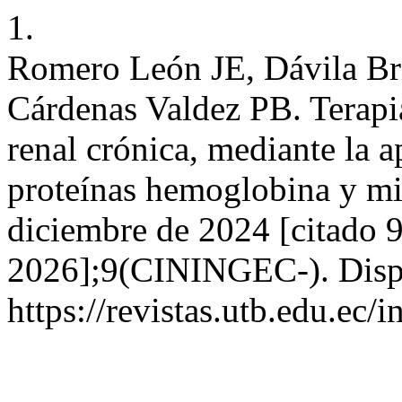
1.
Romero León JE, Dávila B
Cárdenas Valdez PB. Terapi
renal crónica, mediante la a
proteínas hemoglobina y mio
diciembre de 2024 [citado 9
2026];9(CININGEC-). Disp
https://revistas.utb.edu.ec/