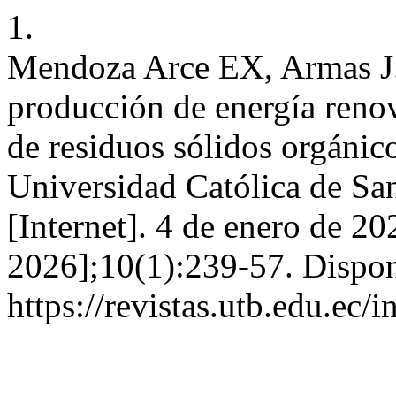
1.
Mendoza Arce EX, Armas J. 
producción de energía renov
de residuos sólidos orgánico
Universidad Católica de Sa
[Internet]. 4 de enero de 20
2026];10(1):239-57. Dispon
https://revistas.utb.edu.ec/