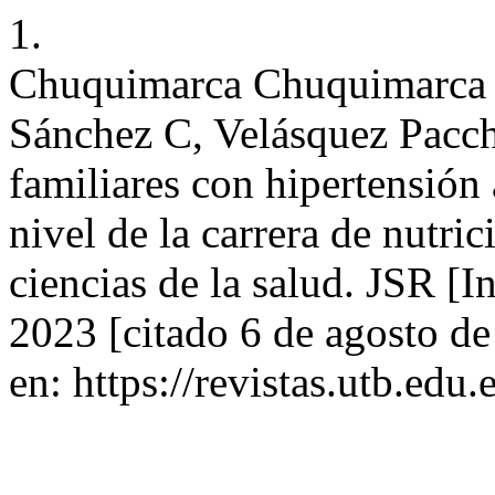
1.
Chuquimarca Chuquimarca 
Sánchez C, Velásquez Pacch
familiares con hipertensión a
nivel de la carrera de nutric
ciencias de la salud. JSR [I
2023 [citado 6 de agosto de
en: https://revistas.utb.edu