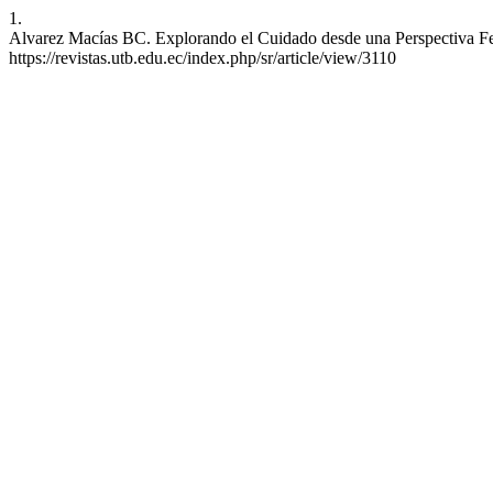
1.
Alvarez Macías BC. Explorando el Cuidado desde una Perspectiva Fen
https://revistas.utb.edu.ec/index.php/sr/article/view/3110