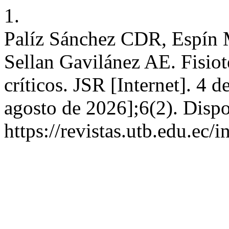
1.
Palíz Sánchez CDR, Espín 
Sellan Gavilánez AE. Fisiote
críticos. JSR [Internet]. 4 d
agosto de 2026];6(2). Dispo
https://revistas.utb.edu.ec/