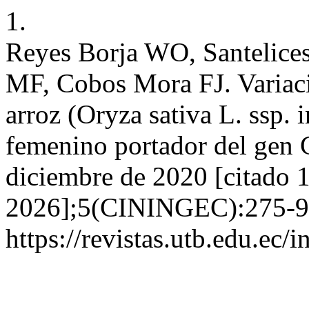
1.
Reyes Borja WO, Santelices
MF, Cobos Mora FJ. Variació
arroz (Oryza sativa L. ssp. 
femenino portador del gen C
diciembre de 2020 [citado 
2026];5(CININGEC):275-93
https://revistas.utb.edu.ec/