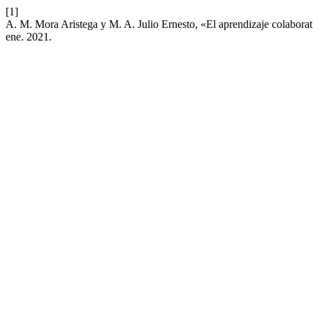
[1]
A. M. Mora Aristega y M. A. Julio Ernesto, «El aprendizaje colaborat
ene. 2021.