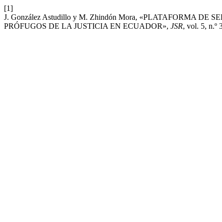
[1]
J. González Astudillo y M. Zhindón Mora, «PLATAFORMA
PRÓFUGOS DE LA JUSTICIA EN ECUADOR»,
JSR
, vol. 5, n.º