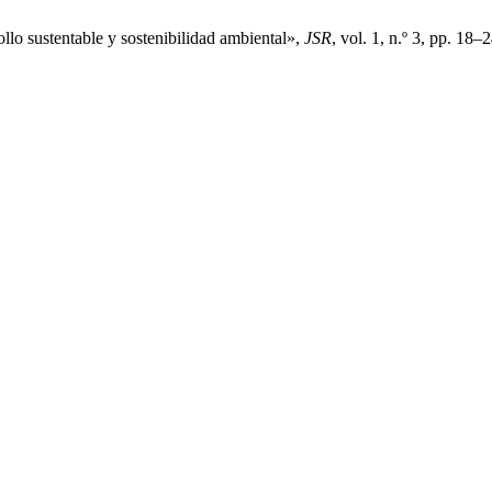
llo sustentable y sostenibilidad ambiental»,
JSR
, vol. 1, n.º 3, pp. 18–