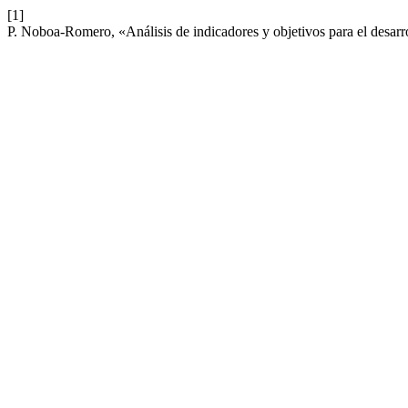
[1]
P. Noboa-Romero, «Análisis de indicadores y objetivos para el desarro