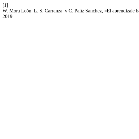
[1]
W. Mora León, L. S. Carranza, y C. Palíz Sanchez, «El aprendizaje b
2019.