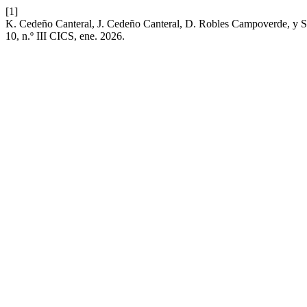
[1]
K. Cedeño Canteral, J. Cedeño Canteral, D. Robles Campoverde, y S.
10, n.º III CICS, ene. 2026.