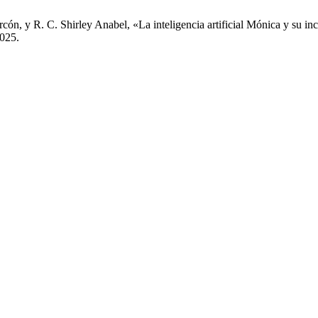
cón, y R. C. Shirley Anabel, «La inteligencia artificial Mónica y su i
2025.