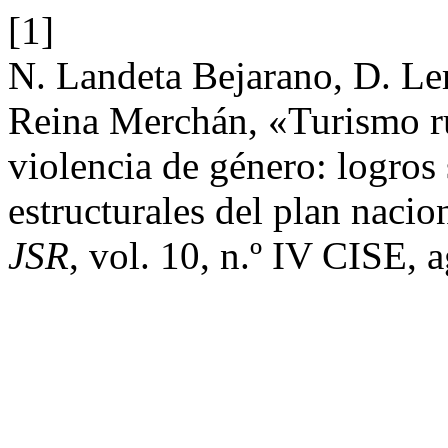
[1]
N. Landeta Bejarano, D. Lem
Reina Merchán, «Turismo rur
violencia de género: logros
estructurales del plan naci
JSR
, vol. 10, n.º IV CISE, 