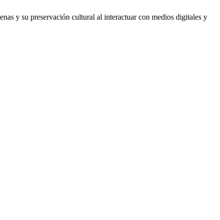
 y su preservación cultural al interactuar con medios digitales y