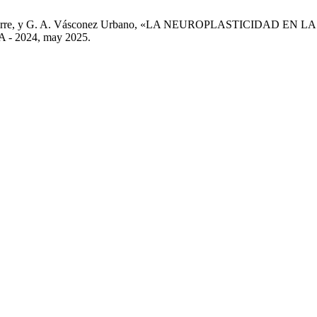
ranjo Aguirre, y G. A. Vásconez Urbano, «LA NEUROPLASTICI
A - 2024, may 2025.