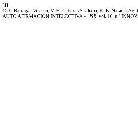
[1]
C. E. Barragán Velasco, V. H. Cabezas Sisalema, K. B. Na
AUTO AFIRMACIÓN INTELECTIVA »,
JSR
, vol. 10, n.º INNOV