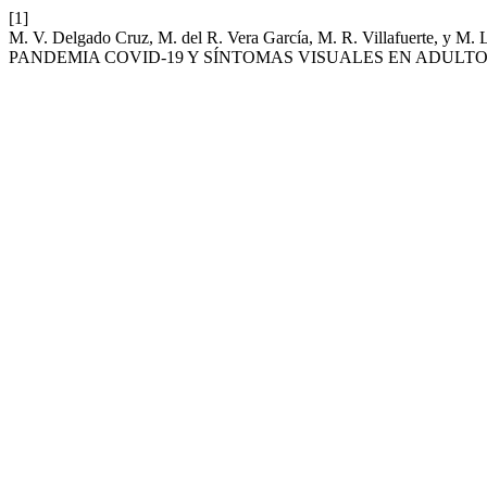
[1]
M. V. Delgado Cruz, M. del R. Vera García, M. R. Villafuer
PANDEMIA COVID-19 Y SÍNTOMAS VISUALES EN ADULTO