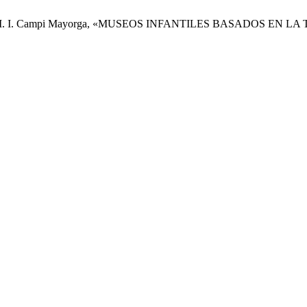
ez Jara, y I. I. Campi Mayorga, «MUSEOS INFANTILES BASADOS