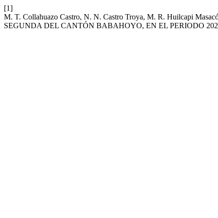
[1]
M. T. Collahuazo Castro, N. N. Castro Troya, M. R. Huilcapi 
SEGUNDA DEL CANTÓN BABAHOYO, EN EL PERIODO 202