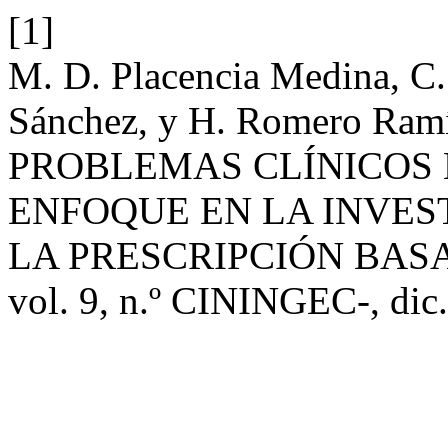
[1]
M. D. Placencia Medina, C. 
Sánchez, y H. Romero R
PROBLEMAS CLÍNICOS
ENFOQUE EN LA INVE
LA PRESCRIPCIÓN BAS
vol. 9, n.º CININGEC-, dic