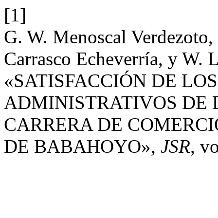
[1]
G. W. Menoscal Verdezoto,
Carrasco Echeverría, y W. 
«SATISFACCIÓN DE LOS
ADMINISTRATIVOS DE 
CARRERA DE COMERCIO
DE BABAHOYO»,
JSR
, v