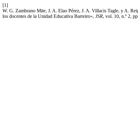
[1]
W. G. Zambrano Mite, J. A. Elao Pérez, J. A. Villacis Tagle, y A. R
los docentes de la Unidad Educativa Barreiro»,
JSR
, vol. 10, n.º 2, 