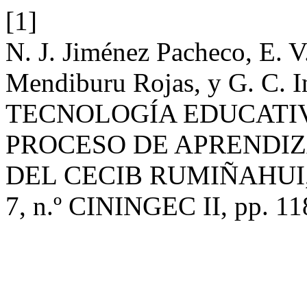
[1]
N. J. Jiménez Pacheco, E. V
Mendiburu Rojas, y G. C. I
TECNOLOGÍA EDUCATI
PROCESO DE APRENDIZ
DEL CECIB RUMIÑAHUI,
7, n.º CININGEC II, pp. 11