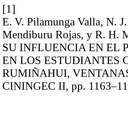
[1]
E. V. Pilamunga Valla, N. J
Mendiburu Rojas, y R. H.
SU INFLUENCIA EN EL
EN LOS ESTUDIANTES 
RUMIÑAHUI, VENTANAS.
CININGEC II, pp. 1163–118