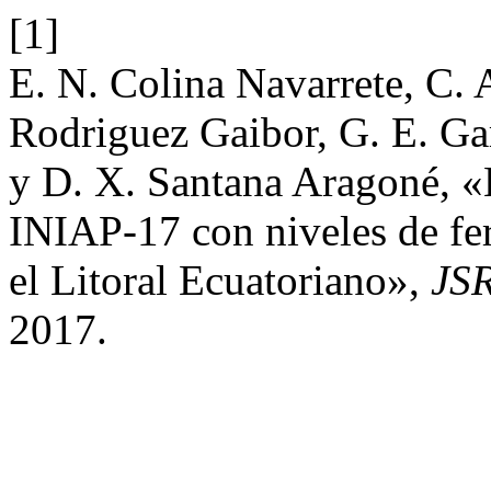
[1]
E. N. Colina Navarrete, C. A
Rodriguez Gaibor, G. E. Ga
y D. X. Santana Aragoné, «
INIAP-17 con niveles de fer
el Litoral Ecuatoriano»,
JS
2017.