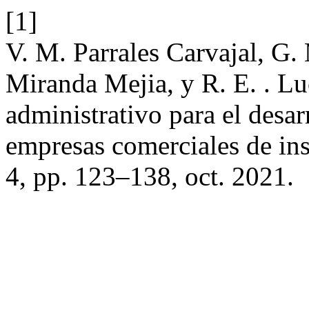
[1]
V. M. Parrales Carvajal, G. M
Miranda Mejia, y R. E. . L
administrativo para el desar
empresas comerciales de in
4, pp. 123–138, oct. 2021.