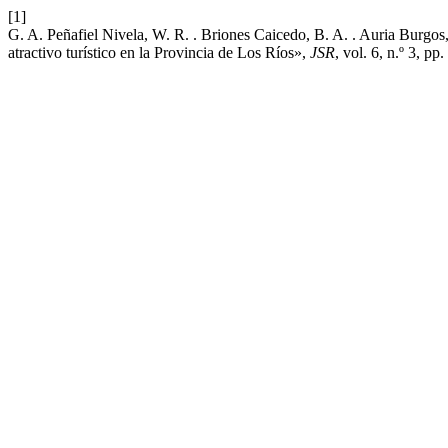
[1]
G. A. Peñafiel Nivela, W. R. . Briones Caicedo, B. A. . Auria Burgos
atractivo turístico en la Provincia de Los Ríos»,
JSR
, vol. 6, n.º 3, pp