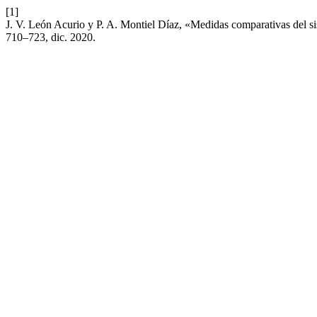
[1]
J. V. León Acurio y P. A. Montiel Díaz, «Medidas comparativas del si
710–723, dic. 2020.