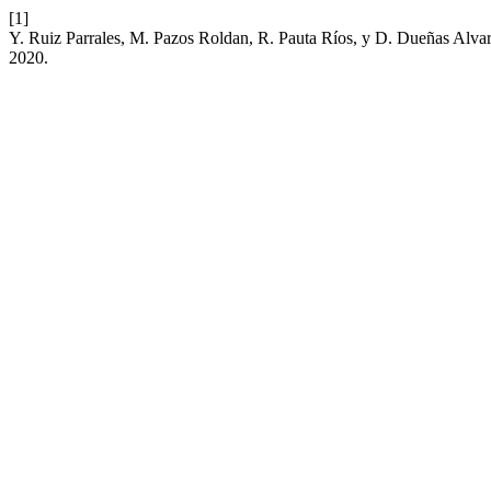
[1]
Y. Ruiz Parrales, M. Pazos Roldan, R. Pauta Ríos, y D. Dueñas Alvara
2020.