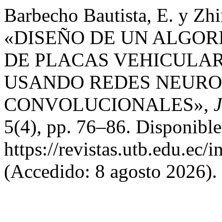
Barbecho Bautista, E. y Zh
«DISEÑO DE UN ALGO
DE PLACAS VEHICULA
USANDO REDES NEUR
CONVOLUCIONALES»,
J
5(4), pp. 76–86. Disponible
https://revistas.utb.edu.ec/
(Accedido: 8 agosto 2026).