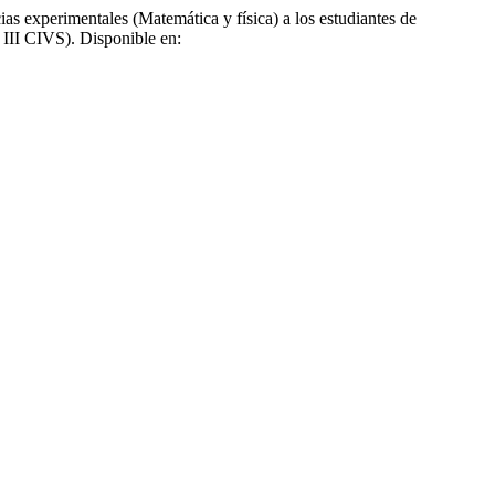
as experimentales (Matemática y física) a los estudiantes de
 III CIVS). Disponible en: