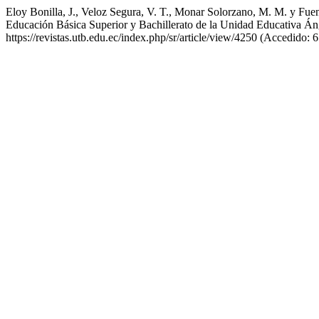
Eloy Bonilla, J., Veloz Segura, V. T., Monar Solorzano, M. M. y Fuent
Educación Básica Superior y Bachillerato de la Unidad Educativa Án
https://revistas.utb.edu.ec/index.php/sr/article/view/4250 (Accedido: 