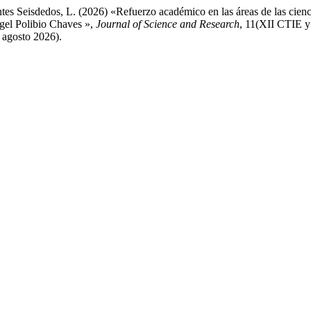
es Seisdedos, L. (2026) «Refuerzo académico en las áreas de las cienci
gel Polibio Chaves »,
Journal of Science and Research
, 11(XII CTIE y
6 agosto 2026).