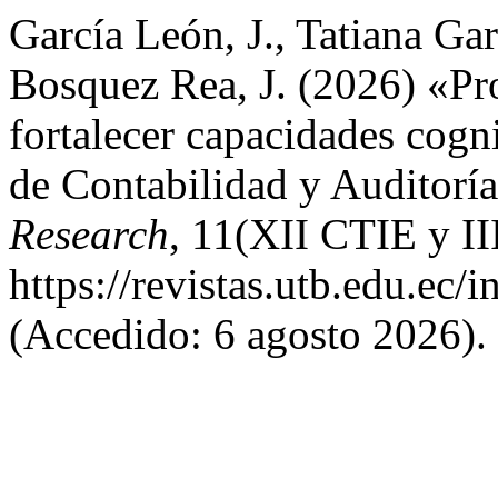
García León, J., Tatiana Gar
Bosquez Rea, J. (2026) «Pr
fortalecer capacidades cogni
de Contabilidad y Auditorí
Research
, 11(XII CTIE y II
https://revistas.utb.edu.ec/
(Accedido: 6 agosto 2026).