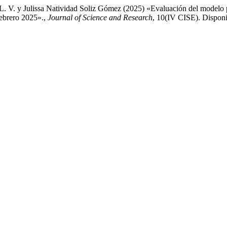
L. V. y Julissa Natividad Soliz Gómez (2025) «Evaluación del modelo p
 febrero 2025».,
Journal of Science and Research
, 10(IV CISE). Disponib