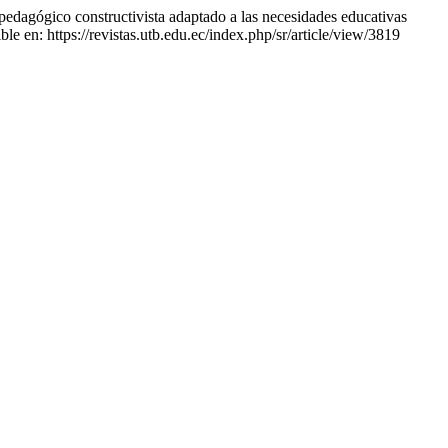
edagógico constructivista adaptado a las necesidades educativas
le en: https://revistas.utb.edu.ec/index.php/sr/article/view/3819