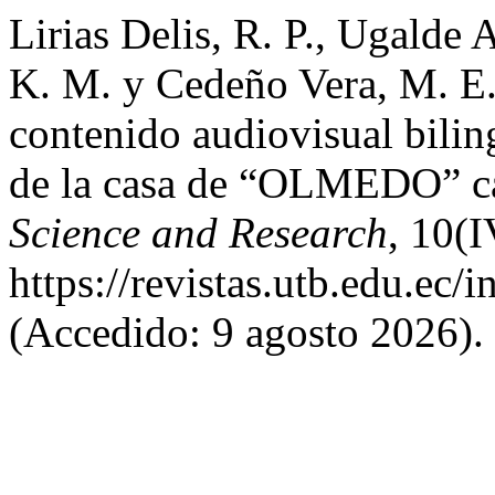
Lirias Delis, R. P., Ugalde 
K. M. y Cedeño Vera, M. E
contenido audiovisual bilin
de la casa de “OLMEDO” c
Science and Research
, 10(
https://revistas.utb.edu.ec/
(Accedido: 9 agosto 2026).