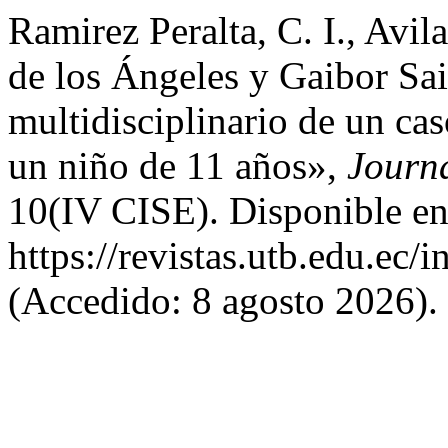
Ramirez Peralta, C. I., Avi
de los Ángeles y Gaibor Sai
multidisciplinario de un ca
un niño de 11 años»,
Journa
10(IV CISE). Disponible en
https://revistas.utb.edu.ec/
(Accedido: 8 agosto 2026).