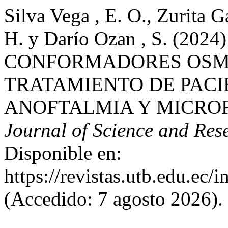
Silva Vega , E. O., Zurita G
H. y Darío Ozan , S. (2
CONFORMADORES OSMÓ
TRATAMIENTO DE PACI
ANOFTALMIA Y MICRO
Journal of Science and Res
Disponible en:
https://revistas.utb.edu.ec/
(Accedido: 7 agosto 2026).