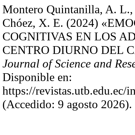
Montero Quintanilla, A. L.
Chóez, X. E. (2024) «E
COGNITIVAS EN LOS A
CENTRO DIURNO DEL 
Journal of Science and Res
Disponible en:
https://revistas.utb.edu.ec/
(Accedido: 9 agosto 2026).