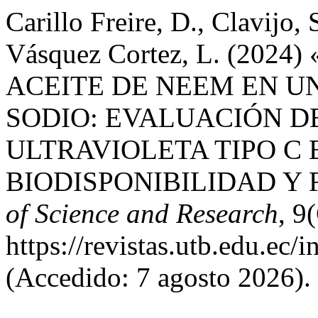
Carillo Freire, D., Clavijo,
Vásquez Cortez, L. (20
ACEITE DE NEEM EN U
SODIO: EVALUACIÓN D
ULTRAVIOLETA TIPO C 
BIODISPONIBILIDAD Y
of Science and Research
, 9
https://revistas.utb.edu.ec/
(Accedido: 7 agosto 2026).