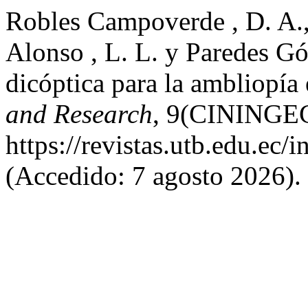
Robles Campoverde , D. A., 
Alonso , L. L. y Paredes G
dicóptica para la ambliopía
and Research
, 9(CININGEC-
https://revistas.utb.edu.ec/
(Accedido: 7 agosto 2026).