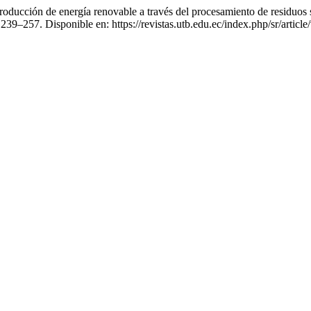
oducción de energía renovable a través del procesamiento de residuos s
. 239–257. Disponible en: https://revistas.utb.edu.ec/index.php/sr/artic