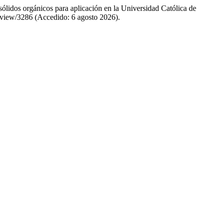
ólidos orgánicos para aplicación en la Universidad Católica de
le/view/3286 (Accedido: 6 agosto 2026).