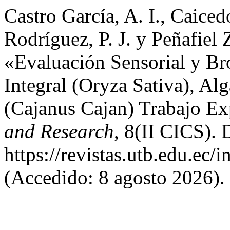
Castro García, A. I., Caice
Rodríguez, P. J. y Peñafiel
«Evaluación Sensorial y Br
Integral (Oryza Sativa), Al
(Cajanus Cajan) Trabajo E
and Research
, 8(II CICS). 
https://revistas.utb.edu.ec/
(Accedido: 8 agosto 2026).