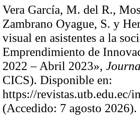
Vera García, M. del R., Mo
Zambrano Oyague, S. y Her
visual en asistentes a la so
Emprendimiento de Innov
2022 – Abril 2023»,
Journa
CICS). Disponible en:
https://revistas.utb.edu.ec/
(Accedido: 7 agosto 2026).