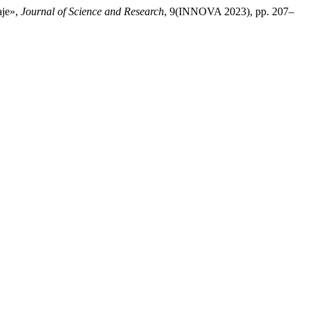
aje»,
Journal of Science and Research
, 9(INNOVA 2023), pp. 207–