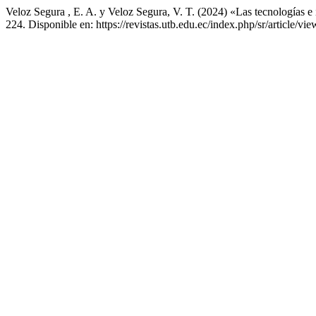
Veloz Segura , E. A. y Veloz Segura, V. T. (2024) «Las tecnologías e 
224. Disponible en: https://revistas.utb.edu.ec/index.php/sr/article/v