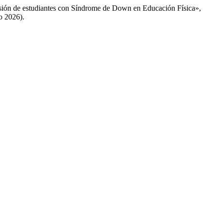
lusión de estudiantes con Síndrome de Down en Educación Física»,
to 2026).