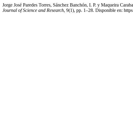
Jorge José Paredes Torres, Sánchez Banchón, I. P. y Maqueira Caraba
Journal of Science and Research
, 9(1), pp. 1–28. Disponible en: http