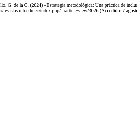
llo, G. de la C. (2024) «Estrategia metodológica: Una práctica de inc
s://revistas.utb.edu.ec/index.php/sr/article/view/3026 (Accedido: 7 agos