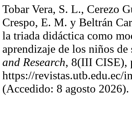
Tobar Vera, S. L., Cerezo 
Crespo, E. M. y Beltrán Ca
la triada didáctica como mo
aprendizaje de los niños de
and Research
, 8(III CISE),
https://revistas.utb.edu.ec/
(Accedido: 8 agosto 2026).