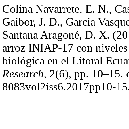
Colina Navarrete, E. N., Ca
Gaibor, J. D., Garcia Vasque
Santana Aragoné, D. X. (20
arroz INIAP-17 con niveles 
biológica en el Litoral Ecu
Research
, 2(6), pp. 10–15.
8083vol2iss6.2017pp10-15