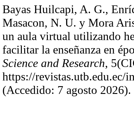
Bayas Huilcapi, A. G., Enrí
Masacon, N. U. y Mora Arist
un aula virtual utilizando 
facilitar la enseñanza en é
Science and Research
, 5(C
https://revistas.utb.edu.ec/
(Accedido: 7 agosto 2026).