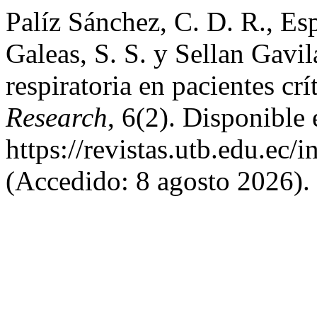
Palíz Sánchez, C. D. R., Es
Galeas, S. S. y Sellan Gavil
respiratoria en pacientes crí
Research
, 6(2). Disponible 
https://revistas.utb.edu.ec/
(Accedido: 8 agosto 2026).