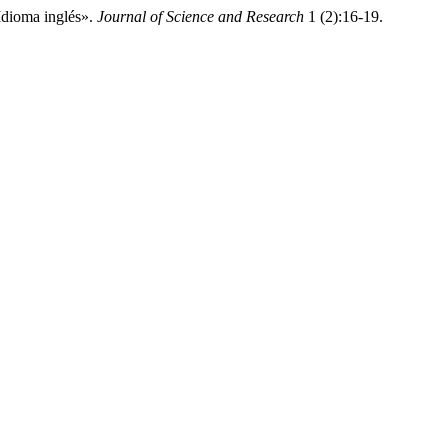
Idioma inglés».
Journal of Science and Research
1 (2):16-19.