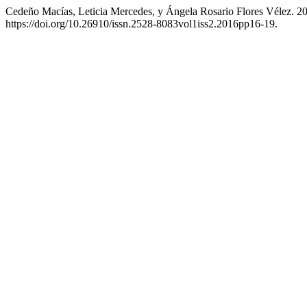
Cedeño Macías, Leticia Mercedes, y Ángela Rosario Flores Vélez. 20
https://doi.org/10.26910/issn.2528-8083vol1iss2.2016pp16-19.