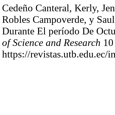
Cedeño Canteral, Kerly, Je
Robles Campoverde, y Sau
Durante El período De Oct
of Science and Research
10 
https://revistas.utb.edu.ec/