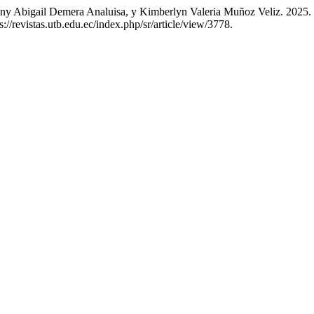
any Abigail Demera Analuisa, y Kimberlyn Valeria Muñoz Veliz. 2025. 
://revistas.utb.edu.ec/index.php/sr/article/view/3778.