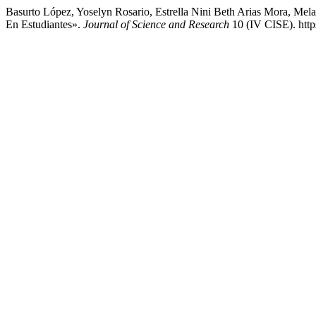
Basurto López, Yoselyn Rosario, Estrella Nini Beth Arias Mora, Mel
En Estudiantes».
Journal of Science and Research
10 (IV CISE). https